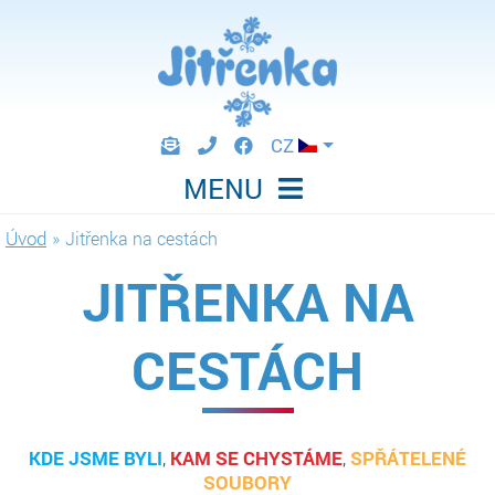
CZ
MENU
Úvod
»
Jitřenka na cestách
JITŘENKA NA
CESTÁCH
KDE JSME BYLI
,
KAM SE CHYSTÁME
,
SPŘÁTELENÉ
SOUBORY