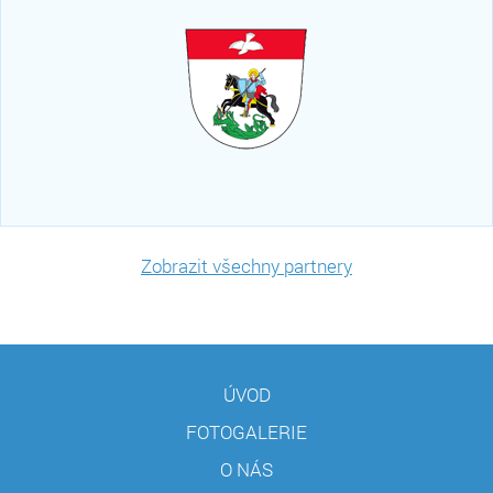
Zobrazit všechny partnery
ÚVOD
FOTOGALERIE
O NÁS